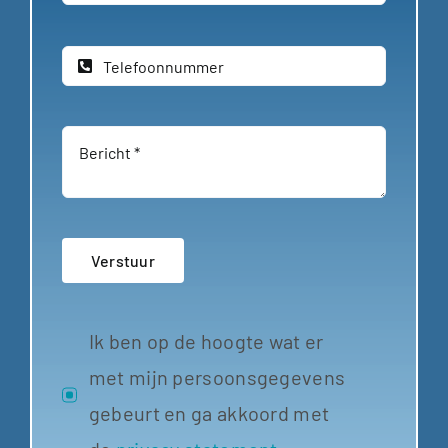
Dieseltechniek
Verstuur
Ik ben op de hoogte wat er
met mijn persoonsgegevens
gebeurt en ga akkoord met