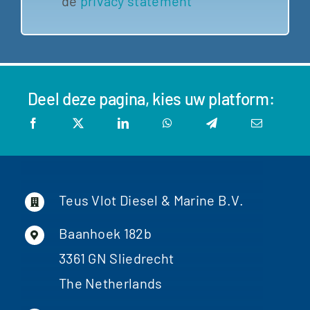
de
privacy statement
Dieseltechniek
Deel deze pagina, kies uw platform:
Dieseltechniek
Teus Vlot Diesel & Marine B.V.
Baanhoek 182b
3361 GN Sliedrecht
The Netherlands