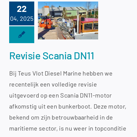
22
04, 2025
sie Scania
DN11
Revisie Scania DN11
Bij Teus Vlot Diesel Marine hebben we
recentelijk een volledige revisie
uitgevoerd op een Scania DN11-motor
afkomstig uit een bunkerboot. Deze motor,
bekend om zijn betrouwbaarheid in de
maritieme sector, is nu weer in topconditie